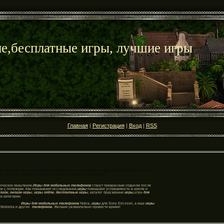
ие,бесплатные игры, лучшие игры
Главная
|
Регистрация
|
Вход
|
RSS
но скачать игры, игры
онлайн бесплатн
ие
,
игры для Nokia, игры для Sony Ericsson, а еще
g, Siemens, Samsung, Motorola и других сотовых телефонов.
гическое мышление.
Игры для мобильных телефонов
станут прекрасным отдыхом после
ое с полезным. Как показывают исследования,
игры
повышают успеваемость в школе и
лайн
,
онлайн игры
,
игры online
,
бесплатные игры
, каталог браузерны
е
игр
ы
,
для
игры
а категории:
3
D
игры
,
Action
игры
,
RPG
игры
,
Азартные
игры
, Аркадные
игры
, Дисней
игры
,
нлайн
игры
, Спортивные
игры
, Стратегии
игры
,Стрелялки
игры
, Шпаргалки
игры
для любых
 бесплатно
.
И
гры
для мобильных телефонов
Nokia
,
игры
для Sony Ericsson
, а еще
игры
Motorola и других
телефонов
.
Желаем увлекательно провести время!