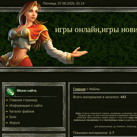
Пятница, 07.08.2026, 02:14
игры онлайн,игры нов
Главная
»
Файлы
Меню сайта
Всего материалов в каталоге:
443
Главная страница
Игры
, игры бесплатн
ие
, бесплат
для мобильных телефонов
Информация о сайте
игры
L
для мобильных телефонов
Каталог файлов
Игры
отлично тренируют память, внимание, развивают ло
трудного дня, но при этом вы можете совмещать приятн
Блог
помогают легко решать любые задачи. У нас есть
игры он
мобильных телефонов
.
Все
бесплатные игры
разделены н
Форум
Гонки
игры
, Драки
игры
, Квесты
игры
, Логические
игры
, О
моделей
мобильных телефонов
здесь можна
скачать игры
для мобильников
Lg, Siemens, Samsung, 
Показано материалов:
1-7