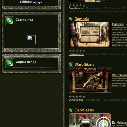
Онлайн игры
|
Просмотров:
1195
|
Загрузок:
245
Damoria
Статистика
Damoria
-
э
площади торгую
экономику, осв
смекалку и чут
строите, засел
множеством пос
доблестными пр
холодного воен
величественный 
Онлайн игры
|
Просмотров:
879
|
Загрузок:
246
Форма входа
Waroftitans
Waroftitan
средневековья
отстраивать к
успешного вед
стань лучшим 
Онлайн игры
|
Просмотров:
798
|
Загрузок:
263
Es.xblaster
Es.xblaste
противников. 