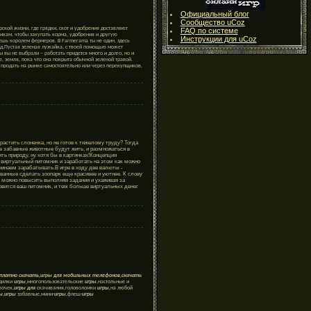
Официальный блог
Сообщество uCoz
кой жизни, где грядки, скот и удобрения доставляют
FAQ по системе
икам, чтобы закупать корма, удобрения и другую
Инструкции для uCoz
анешь королем фермеров. В
Farmerama
ты не один, здесь
род.Пустая зеленая лужайка, с твоей помощью может
вы не выбрали – работать придется много и долго, но и
, земля, пока что она покрыта обычной зеленой травой.
 продать на рынке самостоятельно или через перекупщиков,
астить слоненка, но не готов к тяжелому труду? Тогда
де забавные животные будут жить, и размножаться в
ь природу, ну хотя бы в картинках!
Концепция
й виртуальный питомник и заработать на этом как можно
инаем зарабатывать.В игре в ходу две валюты -
ванные сделать зоопарк еще красивее и уютнее. К слову
ь можно повысить выполняя задания и ухаживая за
овится ваш питомник, и тем больше виртуальных денег
платно скачать,
игры
для мобильных телефонов,скачать
дилки
игры
,многопользовательские
игры
,настольные и
очек,
игры
для
скачивания,головоломки
игры,
на любой
ы
,
игры
забавные,мини-
игры
,флеш-
игры