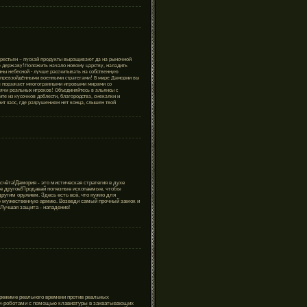
 крестьян – пускай продукты выращивают да на рыночной
ую державу!Положить начало новому царству, наладить
нны небесной - лучше рассчитывать на собственную
 непревзойдёнными военными стратегами! В мире Дамории вы
ия поражает многогранными игровыми мирами со
ячи реальных игроков! Объединяйтесь в альянсы с
те из кусочков доблести, благородства, смекалки и
ит хаос, где разрушениям нет конца, слышен твой
счёта!Дамория - это мистическая стратегия в духе
ое другое!Продавай полезные ископаемые, чтобы
угим оружием. Здесь есть всё, что нужно для
вою мужественную армию. Возведи самый прочный замок и
 Лучшая защита - нападение!
 режиме реального времени против реальных
цами-роботами с помощью клавиатуры в захватывающих